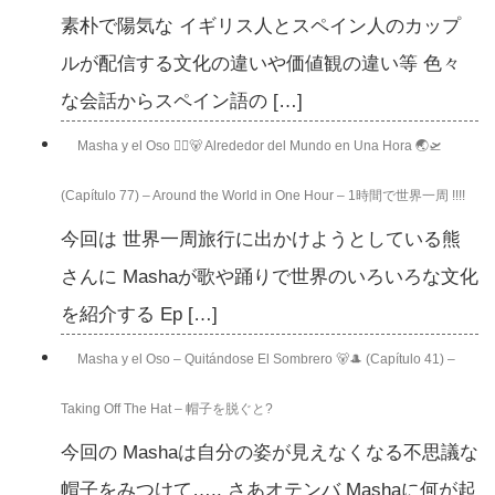
素朴で陽気な イギリス人とスペイン人のカップ
ルが配信する文化の違いや価値観の違い等 色々
な会話からスペイン語の […]
Masha y el Oso 👱‍♀️🐻 Alrededor del Mundo en Una Hora 🌏🛫
(Capítulo 77) – Around the World in One Hour – 1時間で世界一周 !!!!
今回は 世界一周旅行に出かけようとしている熊
さんに Mashaが歌や踊りで世界のいろいろな文化
を紹介する Ep […]
Masha y el Oso – Quitándose El Sombrero 🐻🎩 (Capítulo 41) –
Taking Off The Hat – 帽子を脱ぐと?
今回の Mashaは自分の姿が見えなくなる不思議な
帽子をみつけて….. さあオテンバ Mashaに何が起