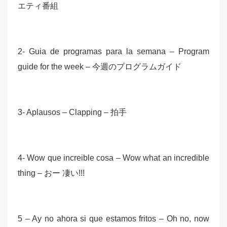
エティ番組
2- Guia de programas para la semana – Program
guide for the week – 今週のプログラムガイド
3- Aplausos – Clapping – 拍手
4- Wow que increible cosa – Wow what an incredible
thing – おー 凄い!!!
5 – Ay no ahora si que estamos fritos – Oh no, now