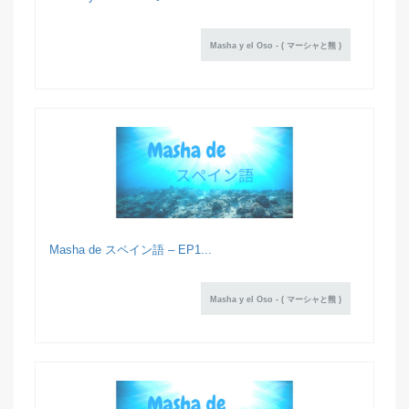
Masha y el Oso - ( マーシャと熊 )
Masha de スペイン語 – EP1...
Masha y el Oso - ( マーシャと熊 )