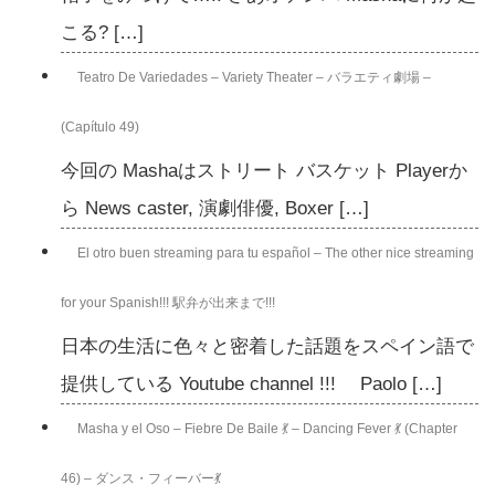
こる? […]
Teatro De Variedades – Variety Theater – バラエティ劇場 –
(Capítulo 49)
今回の Mashaはストリート バスケット Playerか
ら News caster, 演劇俳優, Boxer […]
El otro buen streaming para tu español – The other nice streaming
for your Spanish!!! 駅弁が出来まで!!!
日本の生活に色々と密着した話題をスペイン語で
提供している Youtube channel !!! Paolo […]
Masha y el Oso – Fiebre De Baile 💃 – Dancing Fever 💃 (Chapter
46) – ダンス・フィーバー💃