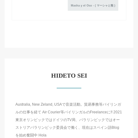
Masha y el Oso - ( マーシャと熊 )
HIDETO SEI
Australia, New Zeland, USAで音楽活動。貿易事務等バイリンガ
ルの仕事を経て Air Courier等バイリンガルのFreelanceに!! 2021
東京オリンピックではドイツのTV局、パラリンピックではオー
ストリアパラリンピック委員会で働く、現在はスペイン語Blog
を始め奮闘中 Hola