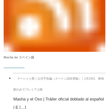
Masha de スペイン語
マーシャと熊｜公式予告編（スペイン語吹替版）｜1月18日、映画
館のみでプレミア上映
Masha y el Oso | Tráiler oficial doblado al español
| E […]