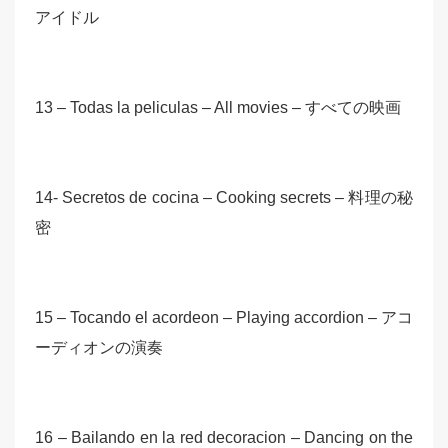
アイドル
13 – Todas la peliculas – All movies – すべての映画
14- Secretos de cocina – Cooking secrets – 料理の秘
密
15 – Tocando el acordeon – Playing accordion – アコ
ーディオンの演奏
16 – Bailando en la red decoracion – Dancing on the