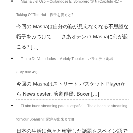
Masha y el Oso – Quitándose El Sombrero 🐻🎩 (Capítulo 41) –
Taking Off The Hat – 帽子を脱ぐと?
今回の Mashaは自分の姿が見えなくなる不思議な
帽子をみつけて….. さあオテンバ Mashaに何が起
こる? […]
Teatro De Variedades – Variety Theater – バラエティ劇場 –
(Capítulo 49)
今回の Mashaはストリート バスケット Playerか
ら News caster, 演劇俳優, Boxer […]
El otro buen streaming para tu español – The other nice streaming
for your Spanish!!! 駅弁が出来まで!!!
日本の生活に色々と密着した話題をスペイン語で