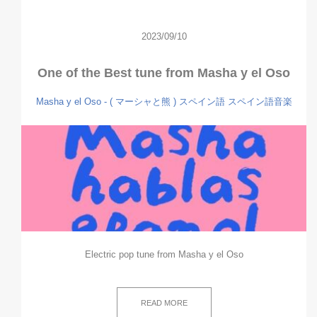
2023/09/10
One of the Best tune from Masha y el Oso
Masha y el Oso - ( マーシャと熊 )
スペイン語
スペイン語音楽
Electric pop tune from Masha y el Oso
READ MORE