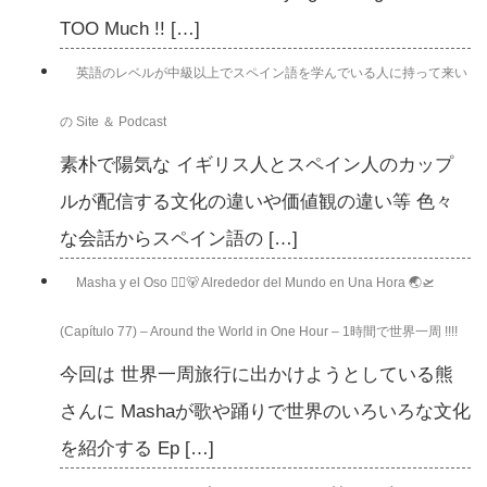
TOO Much !! […]
英語のレベルが中級以上でスペイン語を学んでいる人に持って来い
の Site ＆ Podcast
素朴で陽気な イギリス人とスペイン人のカップ
ルが配信する文化の違いや価値観の違い等 色々
な会話からスペイン語の […]
Masha y el Oso 👱‍♀️🐻 Alrededor del Mundo en Una Hora 🌏🛫
(Capítulo 77) – Around the World in One Hour – 1時間で世界一周 !!!!
今回は 世界一周旅行に出かけようとしている熊
さんに Mashaが歌や踊りで世界のいろいろな文化
を紹介する Ep […]