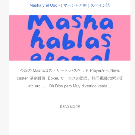
Masha y el Oso - ( マーシャと熊 )
スペイン語
今回の Mashaはストリート バスケット Playerから News
caster, 演劇俳優, Boxer, サーカスの団員、料理番組の解説等
etc etc ..... Oh Dios pero Muy divertido verda…
READ MORE