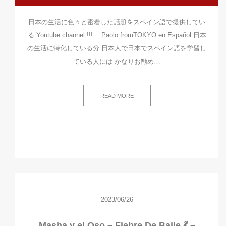
日本の生活に色々と密着した話題をスペイン語で提供してい
る Youtube channel !!! Paolo fromTOKYO en Español 日本
の生活に特化している分 日本人で日本でスペイン語を学習し
ている人には かなりお勧め…
READ MORE
2023/06/26
Masha y el Oso – Fiebre De Baile 💃 –