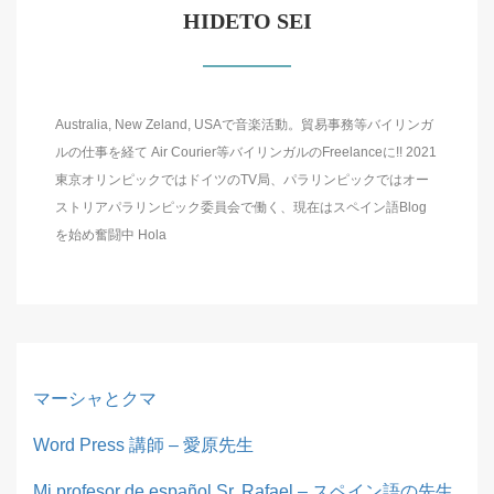
HIDETO SEI
Australia, New Zeland, USAで音楽活動。貿易事務等バイリンガ
ルの仕事を経て Air Courier等バイリンガルのFreelanceに!! 2021
東京オリンピックではドイツのTV局、パラリンピックではオー
ストリアパラリンピック委員会で働く、現在はスペイン語Blog
を始め奮闘中 Hola
マーシャとクマ
Word Press 講師 – 愛原先生
Mi profesor de español Sr. Rafael – スペイン語の先生