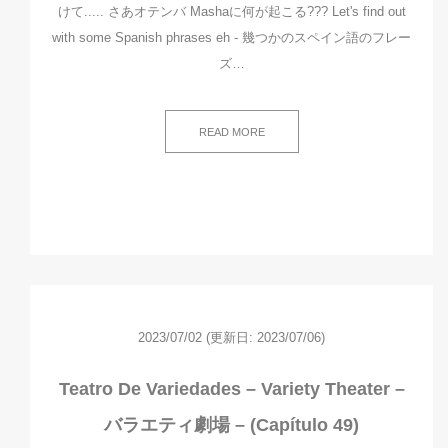
けて..... さあオテンバ Mashaに何が起こる??? Let's find out
with some Spanish phrases eh - 幾つかのスペイン語のフレー
ズ…
READ MORE
2023/07/02
(更新日: 2023/07/06)
Teatro De Variedades – Variety Theater –
バラエティ劇場 – (Capítulo 49)