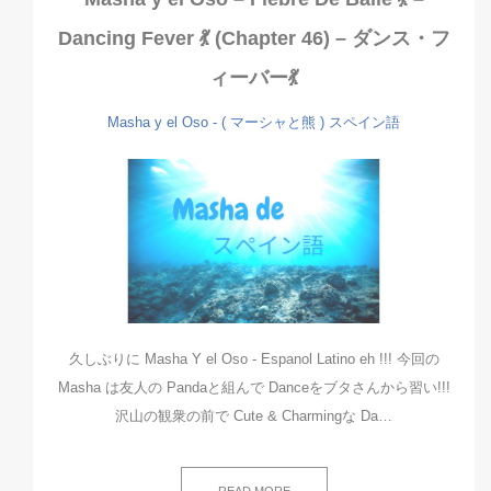
Dancing Fever 💃 (Chapter 46) – ダンス・フ
ィーバー💃
Masha y el Oso - ( マーシャと熊 )
スペイン語
久しぶりに Masha Y el Oso - Espanol Latino eh !!! 今回の
Masha は友人の Pandaと組んで Danceをブタさんから習い!!!
沢山の観衆の前で Cute & Charmingな Da…