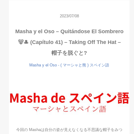
2023/07/08
Masha y el Oso – Quitándose El Sombrero
🐻🎩 (Capítulo 41) – Taking Off The Hat –
帽子を脱ぐと?
Masha y el Oso - ( マーシャと熊 )
スペイン語
今回の Mashaは自分の姿が見えなくなる不思議な帽子をみつ