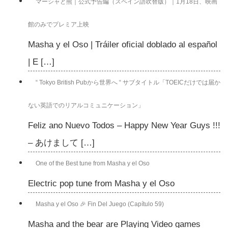
マーシャと熊｜公式予告編（スペイン語吹替版）｜1月18日、映画
館のみでプレミア上映
Masha y el Oso | Tráiler oficial doblado al español
| E […]
“ Tokyo British Pubから世界へ “ サブタイトル「TOEICだけでは届か
ない英語でのリアルコミュニケーション」
Feliz ano Nuevo Todos – Happy New Year Guys !!!
– あけまして […]
One of the Best tune from Masha y el Oso
Electric pop tune from Masha y el Oso
Masha y el Oso 🎉 Fin Del Juego (Capítulo 59)
Masha and the bear are Playing Video games