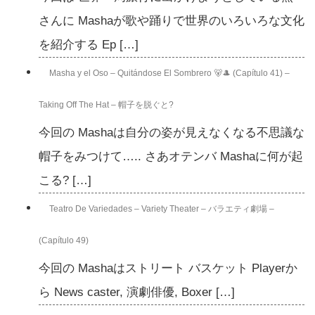
さんに Mashaが歌や踊りで世界のいろいろな文化
を紹介する Ep […]
Masha y el Oso – Quitándose El Sombrero 🐻🎩 (Capítulo 41) –
Taking Off The Hat – 帽子を脱ぐと?
今回の Mashaは自分の姿が見えなくなる不思議な
帽子をみつけて….. さあオテンバ Mashaに何が起
こる? […]
Teatro De Variedades – Variety Theater – バラエティ劇場 –
(Capítulo 49)
今回の Mashaはストリート バスケット Playerか
ら News caster, 演劇俳優, Boxer […]