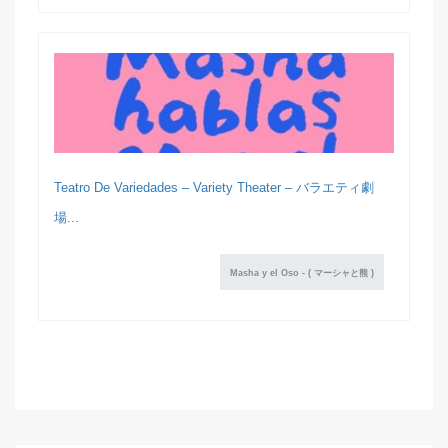
Teatro De Variedades – Variety Theater – バラエティ劇
場...
Masha y el Oso - ( マーシャと熊 )