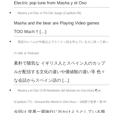
Electric pop tune from Masha y el Oso
Masha y el Oso 🎉 Fin Del Juego (Capítulo 59)
Masha and the bear are Playing Video games
TOO Much !! […]
英語のレベルが中級以上でスペイン語を学んでいる人に持って来い
の Site ＆ Podcast
素朴で陽気な イギリス人とスペイン人のカップ
ルが配信する文化の違いや価値観の違い等 色々
な会話からスペイン語の […]
Masha y el Oso 👱‍♀️🐻 Alrededor del Mundo en Una Hora 🌏🛫
(Capítulo 77) – Around the World in One Hour – 1時間で世界一周 !!!!
今回は 世界一周旅行に出かけようとしている熊