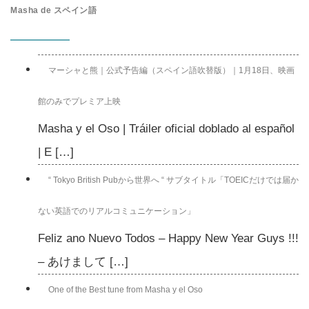
Masha de スペイン語
マーシャと熊｜公式予告編（スペイン語吹替版）｜1月18日、映画
館のみでプレミア上映
Masha y el Oso | Tráiler oficial doblado al español
| E […]
“ Tokyo British Pubから世界へ “ サブタイトル「TOEICだけでは届か
ない英語でのリアルコミュニケーション」
Feliz ano Nuevo Todos – Happy New Year Guys !!!
– あけまして […]
One of the Best tune from Masha y el Oso