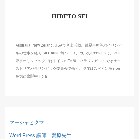
HIDETO SEI
Australia, New Zeland, USAで音楽活動。貿易事務等バイリンガ
ルの仕事を経て Air Courier等バイリンガルのFreelanceに!! 2021
東京オリンピックではドイツのTV局、パラリンピックではオー
ストリアパラリンピック委員会で働く、現在はスペイン語Blog
を始め奮闘中 Hola
マーシャとクマ
Word Press 講師 – 愛原先生