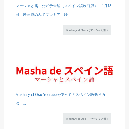
マーシャと熊｜公式予告編（スペイン語吹替版）｜1月18
日、映画館のみでプレミア上映...
Masha y el Oso - ( マーシャと熊 )
Masha y el Oso Youtubeを使ってのスペイン語勉強方
法!!!...
Masha y el Oso - ( マーシャと熊 )