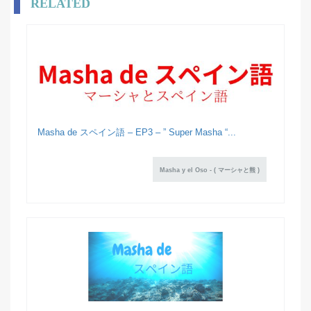
RELATED
Masha de スペイン語 – EP3 – ” Super Masha “...
Masha y el Oso - ( マーシャと熊 )