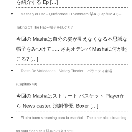
を紹介する Ep […]
Masha y el Oso – Quitándose El Sombrero 🐻🎩 (Capítulo 41) –
Taking Off The Hat – 帽子を脱ぐと?
今回の Mashaは自分の姿が見えなくなる不思議な
帽子をみつけて….. さあオテンバ Mashaに何が起
こる? […]
Teatro De Variedades – Variety Theater – バラエティ劇場 –
(Capítulo 49)
今回の Mashaはストリート バスケット Playerか
ら News caster, 演劇俳優, Boxer […]
El otro buen streaming para tu español – The other nice streaming
for your Spanish!!! 駅弁が出来まで!!!