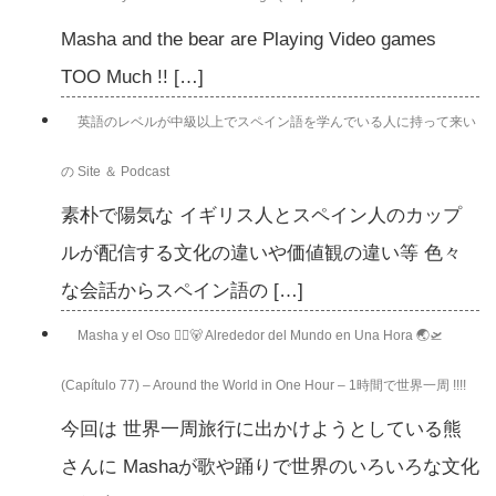
Masha and the bear are Playing Video games
TOO Much !! […]
英語のレベルが中級以上でスペイン語を学んでいる人に持って来い
の Site ＆ Podcast
素朴で陽気な イギリス人とスペイン人のカップ
ルが配信する文化の違いや価値観の違い等 色々
な会話からスペイン語の […]
Masha y el Oso 👱‍♀️🐻 Alrededor del Mundo en Una Hora 🌏🛫
(Capítulo 77) – Around the World in One Hour – 1時間で世界一周 !!!!
今回は 世界一周旅行に出かけようとしている熊
さんに Mashaが歌や踊りで世界のいろいろな文化