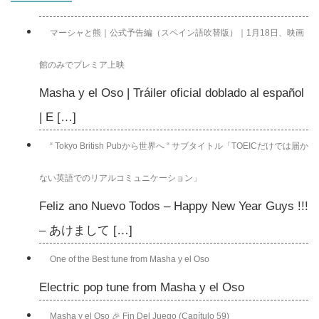
マーシャと熊｜公式予告編（スペイン語吹替版）｜1月18日、映画
館のみでプレミア上映
Masha y el Oso | Tráiler oficial doblado al español
| E […]
“ Tokyo British Pubから世界へ “ サブタイトル「TOEICだけでは届か
ない英語でのリアルコミュニケーション」
Feliz ano Nuevo Todos – Happy New Year Guys !!!
– あけまして […]
One of the Best tune from Masha y el Oso
Electric pop tune from Masha y el Oso
Masha y el Oso 🎉 Fin Del Juego (Capítulo 59)