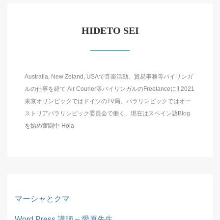
HIDETO SEI
Australia, New Zeland, USAで音楽活動。貿易事務等バイリンガ
ルの仕事を経て Air Courier等バイリンガルのFreelanceに!! 2021
東京オリンピックではドイツのTV局、パラリンピックではオー
ストリアパラリンピック委員会で働く、現在はスペイン語Blog
を始め奮闘中 Hola
マーシャとクマ
Word Press 講師 – 愛原先生